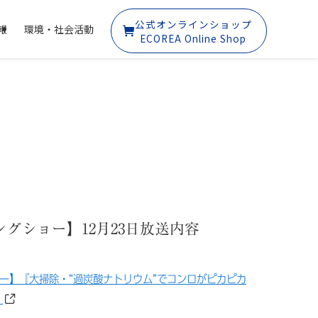
公式オンラインショップ
報
環境・社会活動
ECOREA Online Shop
ニングショー】12月23日放送内容
ー】『大掃除・“過炭酸ナトリウム”でコンロがピカピカ
』