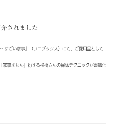
が紹介されました
～ すごい家事」（ワニブックス）にて、ご愛用品として
「家事えもん」扮する松橋さんの掃除テクニックが書籍化