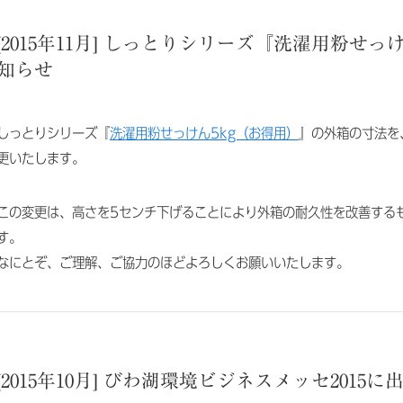
[2015年11月] しっとりシリーズ『洗濯用粉せ
知らせ
しっとりシリーズ『
洗濯用粉せっけん5kg（お得用）
』の外箱の寸法を、
更いたします。
この変更は、高さを5センチ下げることにより外箱の耐久性を改善する
す。
なにとぞ、ご理解、ご協力のほどよろしくお願いいたします。
[2015年10月] びわ湖環境ビジネスメッセ2015