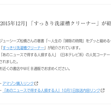
[2015年12月] 「すっきり洗濯槽クリーナー」
ジューシーズ松橋さんの著書「～人生の『掃除の時間』をグッと縮める
「
すっきり洗濯槽クリーナー
」が紹介されています。
「あのニュースで得する人損する人」（日本テレビ系）の人気コーナー
されました。
お近くの書店やＷＥＢ通販でお求めください。
・
アマゾン購入リンク
・
「あのニュースで得する人損する人」10月1日放送内容リンク