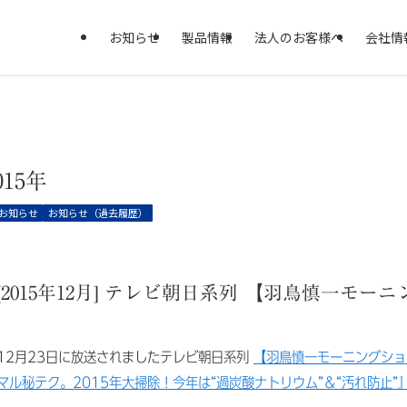
お知らせ
製品情報
法人のお客様へ
会社情
015年
お知らせ
お知らせ（過去履歴）
[2015年12月] テレビ朝日系列 【羽鳥慎一モー
12月23日に放送されましたテレビ朝日系列
【羽鳥慎一モーニングショ
マル秘テク。2015年大掃除！今年は“過炭酸ナトリウム”＆“汚れ防止”