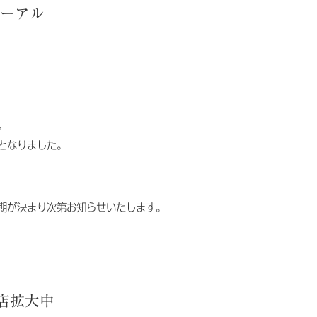
ューアル
。
となりました。
期が決まり次第お知らせいたします。
い店拡大中