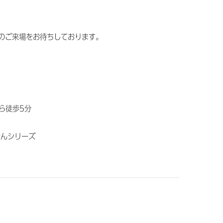
のご来場をお待ちしております。
から徒歩5分
けんシリーズ