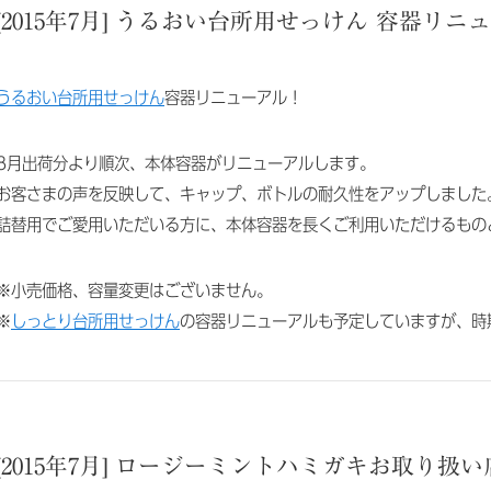
[2015年7月] うるおい台所用せっけん 容器リニ
うるおい台所用せっけん
容器リニューアル！
8月出荷分より順次、本体容器がリニューアルします。
お客さまの声を反映して、キャップ、ボトルの耐久性をアップしました
詰替用でご愛用いただいる方に、本体容器を長くご利用いただけるもの
※小売価格、容量変更はございません。
※
しっとり台所用せっけん
の容器リニューアルも予定していますが、時
[2015年7月] ロージーミントハミガキお取り扱