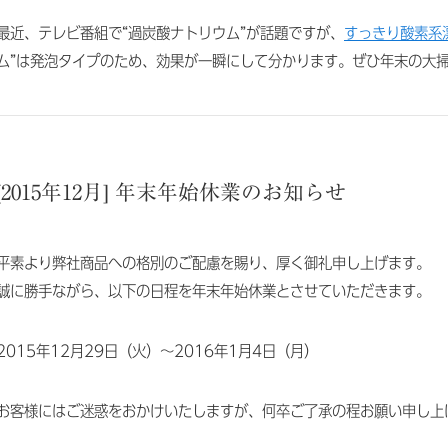
最近、テレビ番組で“過炭酸ナトリウム”が話題ですが、
すっきり酸素系
ム”は発泡タイプのため、効果が一瞬にして分かります。ぜひ年末の大
[2015年12月] 年末年始休業のお知らせ
平素より弊社商品への格別のご配慮を賜り、厚く御礼申し上げます。
誠に勝手ながら、以下の日程を年末年始休業とさせていただきます。
2015年12月29日（火）～2016年1月4日（月）
お客様にはご迷惑をおかけいたしますが、何卒ご了承の程お願い申し上