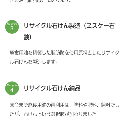
きる油（脂肪酸）になります。
Recycle
リサイクル石けん製造（ヱスケー石
鹸）
廃食用油を精製した脂肪酸を使用原料としたリサイク
ル石けんを製造します。
Recycle
リサイクル石けん納品
※今まで廃食用油の再利用は、塗料や肥料、飼料でし
たが、石けんという選択肢が加わりました。