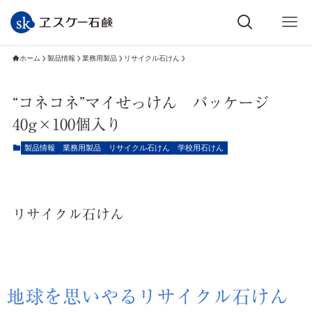
ホーム
製品情報
業務用製品
リサイクル石けん
“コネコネ”マイせっけん パッケージ
40g×100個入り
製品情報
業務用製品
リサイクル石けん
学校用石けん
リサイクル石けん
地球を思いやるリサイクル石けん