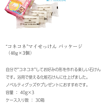
“コネコネ”マイせっけん パッケージ
（40g×3個）
自分で“コネコネ”してお好みの形を作れる楽しい石けん
です。浴用で使える化粧石けんに仕上げました。
ノベルティグッズやプレゼントにおすすめです。
容量 ： 40g×3
ケース入り数 ： 30箱