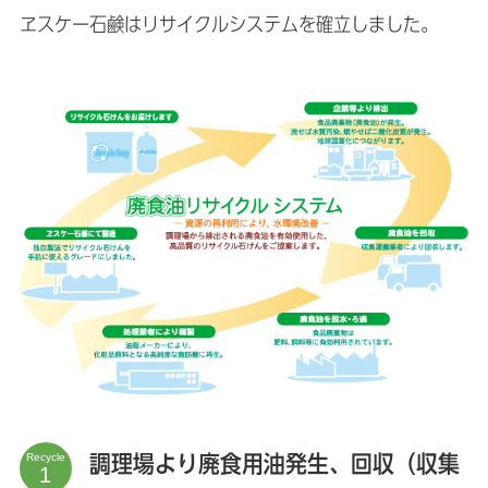
ヱスケー石鹸はリサイクルシステムを確立しました。
Recycle
調理場より廃食用油発生、回収（収集