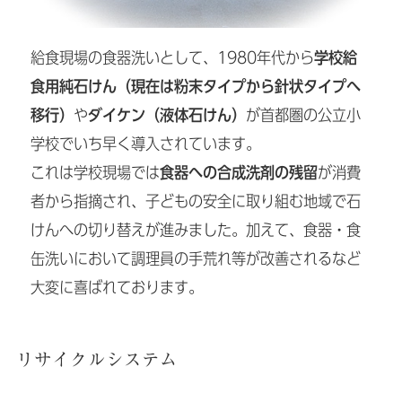
給食現場の食器洗いとして、1980年代から
学校給
食用純石けん（現在は粉末タイプから針状タイプへ
移行）
や
ダイケン（液体石けん）
が首都圏の公立小
学校でいち早く導入されています。
これは学校現場では
食器への合成洗剤の残留
が消費
者から指摘され、子どもの安全に取り組む地域で石
けんへの切り替えが進みました。加えて、食器・食
缶洗いにおいて調理員の手荒れ等が改善されるなど
大変に喜ばれております。
リサイクルシステム