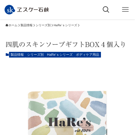
ホーム
製品情報
シリーズ別
HaRe’ｓシリーズ
四肌のスキンソープギフトBOX４個入り
製品情報
シリーズ別
HaRe’ｓシリーズ
ボディケア用品