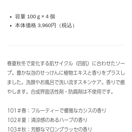
容量 100ｇ×４個
本体価格 3,960円（税込）
春夏秋冬で変化する肌サイクル（四肌）に合わせたソー
プ。豊かな泡のせっけんに植物エキスと香りをプラスし
ました。洗顔やお風呂で洗い流すスキンケア。香りで癒
やします。合成界面活性剤・防腐剤は不使用です。
101＃春：フルーティーで優雅なカシスの香り
102＃夏：清涼感のあるハーブの香り
103＃秋：芳醇なマロングラッセの香り