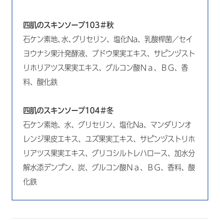
四肌のスキンソープ103＃秋
石ケン素地､水､グリセリン、塩化Na、乳酸桿菌／セイ
ヨウナシ果汁発酵液、ブドウ果実エキス、サピンヅスト
リホリアツス果実エキス、グルコン酸Ｎａ、ＢＧ、香
料、酸化鉄
四肌のスキンソープ104＃冬
石ケン素地、水、グリセリン、塩化Na、マンダリンオ
レンジ果皮エキス、ユズ果実工キス、サピンヅストリホ
リアツス果実エキス、グリコシルトレハロース、加水分
解水添デンプン、炭、グルコン酸Ｎａ、ＢＧ、香料、酸
化鉄