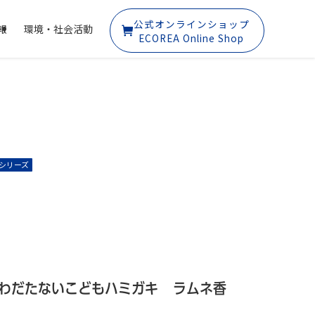
公式オンラインショップ
報
環境・社会活動
ECOREA Online Shop
シリーズ
わだたないこどもハミガキ
ラムネ香