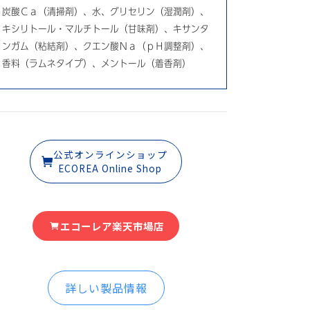
炭酸Ｃａ（清掃剤）、水、グリセリン（湿潤剤）、
キシリトール・マルチトール（甘味剤）、キサンタ
ンガム（粘結剤）、クエン酸Ｎａ（ｐＨ調整剤）、
香料（ラムネタイプ）、メントール（着香剤）
公式オンラインショップ
ECOREA Online Shop
エコーレア楽天市場店
詳しい製品情報