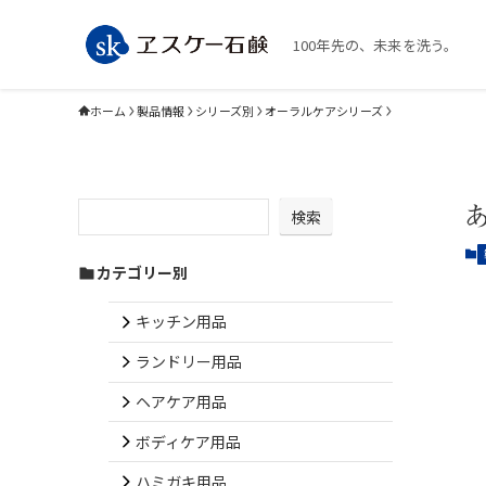
100年先の、未来を洗う。
ホーム
製品情報
シリーズ別
オーラルケアシリーズ
検索
カテゴリー別
キッチン用品
ランドリー用品
ヘアケア用品
ボディケア用品
ハミガキ用品