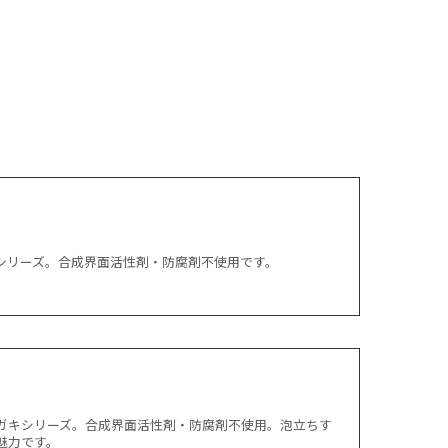
シリーズ。合成界面活性剤・防腐剤不使用です。
ガキシリーズ。合成界面活性剤・防腐剤不使用。泡立ちす
魅力です。