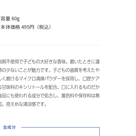
容量 60g
本体価格 495円（税込）
泡剤不使用で子どもの大好きな香味。磨いたときに違
感の少ないことが魅力です。子どもの歯質を考えたや
しく磨けるマイクロ清掃パウダーを採用し、口腔ケア
る甘味料のキシリトールを配合。口に入れるものだか
食品にも使われる成分で処方し、着色料や保存料は無
加。控えめな清涼感です。
全成分