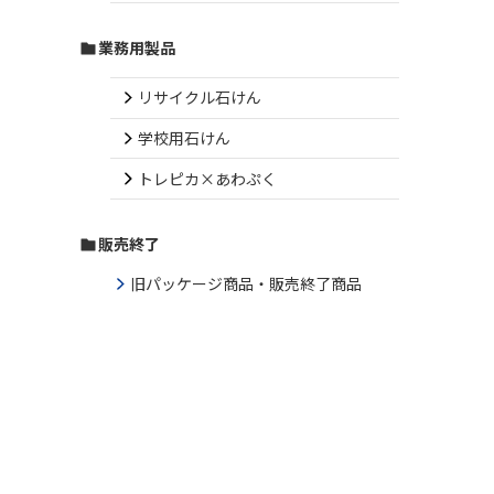
業務用製品
リサイクル石けん
学校用石けん
トレピカ×あわぷく
販売終了
旧パッケージ商品・販売終了商品