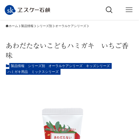
ホーム
製品情報
シリーズ別
オーラルケアシリーズ
あわだたないこどもハミガキ いちご香
味
製品情報
シリーズ別
オーラルケアシリーズ
キッズシリーズ
ハミガキ用品
ミックスシリーズ