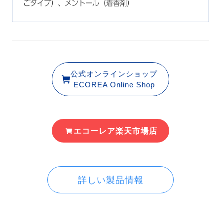
ごタイプ）、メントール（着香剤）
公式オンラインショップ
ECOREA Online Shop
エコーレア楽天市場店
詳しい製品情報