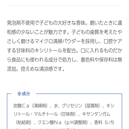
発泡剤不使用で子どもの大好きな香味。磨いたときに違
和感の少ないことが魅力です。子どもの歯質を考えたや
さしく磨けるマイクロ清掃パウダーを採用し、口腔ケア
する甘味料のキシリトールを配合。口に入れるものだか
ら食品にも使われる成分で処方し、着色料や保存料は無
添加。控えめな清涼感です。
全成分
炭酸Ｃａ（清掃剤）、水、グリセリン（湿潤剤）、キシ
リトール・マルチトール（甘味剤）、キサンタンガム
（粘結剤）、クエン酸Ｎａ（ｐＨ調整剤）、香料（いち