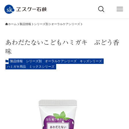
ホーム
製品情報
シリーズ別
オーラルケアシリーズ
あわだたないこどもハミガキ ぶどう香
味
製品情報
シリーズ別
オーラルケアシリーズ
キッズシリーズ
ハミガキ用品
ミックスシリーズ