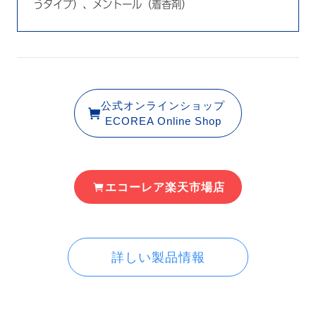
うタイプ）、メントール（着香剤）
公式オンラインショップ
ECOREA Online Shop
エコーレア楽天市場店
詳しい製品情報