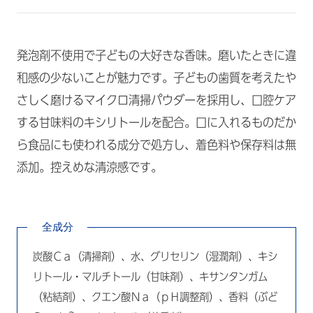
発泡剤不使用で子どもの大好きな香味。磨いたときに違
和感の少ないことが魅力です。子どもの歯質を考えたや
さしく磨けるマイクロ清掃パウダーを採用し、口腔ケア
する甘味料のキシリトールを配合。口に入れるものだか
ら食品にも使われる成分で処方し、着色料や保存料は無
添加。控えめな清涼感です。
全成分
炭酸Ｃａ（清掃剤）、水、グリセリン（湿潤剤）、キシ
リトール・マルチトール（甘味剤）、キサンタンガム
（粘結剤）、クエン酸Ｎａ（ｐＨ調整剤）、香料（ぶど