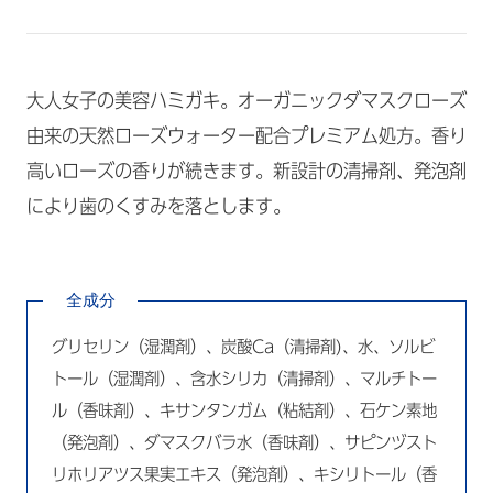
大人女子の美容ハミガキ。オーガニックダマスクローズ
由来の天然ローズウォーター配合プレミアム処方。香り
高いローズの香りが続きます。新設計の清掃剤、発泡剤
により歯のくすみを落とします。
全成分
グリセリン（湿潤剤）、炭酸Ca（清掃剤)、水、ソルビ
トール（湿潤剤）、含水シリカ（清掃剤）、マルチトー
ル（香味剤）、キサンタンガム（粘結剤）、石ケン素地
（発泡剤）、ダマスクバラ水（香味剤）、サピンヅスト
リホリアツス果実エキス（発泡剤）、キシリトール（香