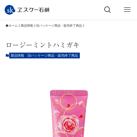
ホーム
製品情報
旧パッケージ商品・販売終了商品
ロージーミントハミガキ
製品情報
旧パッケージ商品・販売終了商品