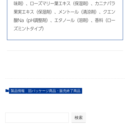
味剤）、ローズマリー葉エキス（保湿剤）、カニナバラ
果実エキス（保湿剤）、メントール（清涼剤）、クエン
酸Na（pH調整剤）、エタノール（溶剤）、香料（ロー
ズミントタイプ）
製品情報
旧パッケージ商品・販売終了商品
検索