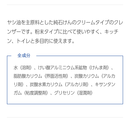
ヤシ油を主原料とした純石けんのクリームタイプのクレ
ンザーです。粉末タイプに比べて使いやすく、キッチ
ン、トイレと多目的に使えます。
全成分
水（溶剤）、けい酸アルミニウム系鉱物（けんま剤）、
脂肪酸カリウム（界面活性剤）、炭酸カリウム（アルカ
リ剤）、炭酸水素カリウム（アルカリ剤）、キサンタン
ガム（粘度調整剤）、グリセリン（湿潤剤）