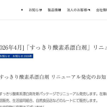
お知らせ
製品情報
法人のお客様へ
会社情
[2026年4月]「すっきり酸素系漂白剤」リ
お知らせ
お知らせ 2026年
すっきり酸素系漂白剤 リニューアル発売のお知
すっきり酸素系漂白剤を新パッケージでリニューアル発売します。在庫
信販売、生活協同組合、自然食品店などのルートにて販売します。